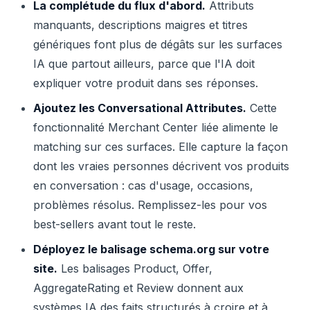
La complétude du flux d'abord.
Attributs
manquants, descriptions maigres et titres
génériques font plus de dégâts sur les surfaces
IA que partout ailleurs, parce que l'IA doit
expliquer votre produit dans ses réponses.
Ajoutez les Conversational Attributes.
Cette
fonctionnalité Merchant Center liée alimente le
matching sur ces surfaces. Elle capture la façon
dont les vraies personnes décrivent vos produits
en conversation : cas d'usage, occasions,
problèmes résolus. Remplissez-les pour vos
best-sellers avant tout le reste.
Déployez le balisage schema.org sur votre
site.
Les balisages Product, Offer,
AggregateRating et Review donnent aux
systèmes IA des faits structurés à croire et à