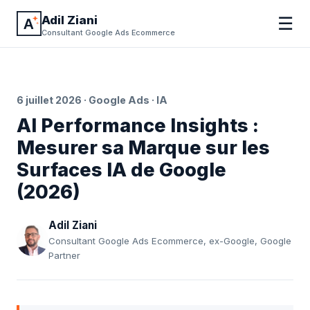
Adil Ziani
☰
Consultant Google Ads Ecommerce
6 juillet 2026 · Google Ads · IA
AI Performance Insights :
Mesurer sa Marque sur les
Surfaces IA de Google
(2026)
Adil Ziani
Consultant Google Ads Ecommerce, ex-Google, Google
Partner